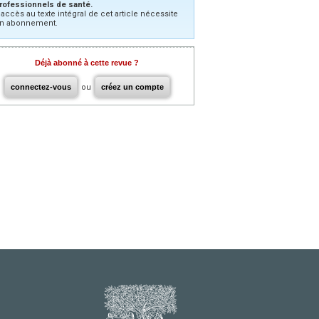
rofessionnels de santé.
’accès au texte intégral de cet article nécessite
n abonnement.
Déjà abonné à cette revue ?
connectez-vous
ou
créez un compte