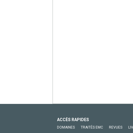
ACCÈS RAPIDES
DOMAINES
TRAITÉS EMC
REVUES
LI