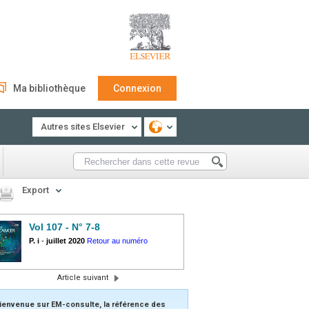
Ma bibliothèque
Connexion
Autres sites Elsevier
Export
Vol 107 - N° 7-8
P. i
-
juillet 2020
Retour au numéro
Article suivant
ienvenue sur EM-consulte, la référence des