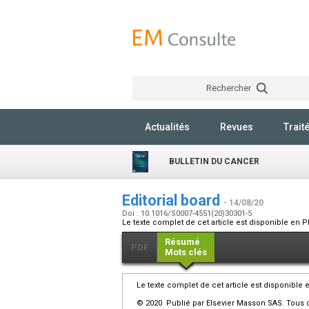
Rechercher
Actualités
Revues
Trait
BULLETIN DU CANCER
Editorial board
- 14/08/20
Doi : 10.1016/S0007-4551(20)30301-5
Le texte complet de cet article est disponible en P
Résumé
PDF
Mots clés
Le texte complet de cet article est disponible 
© 2020 Publié par Elsevier Masson SAS. Tous d