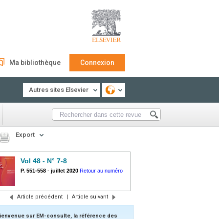
Ma bibliothèque
Connexion
Autres sites Elsevier
Export
Vol 48 - N° 7-8
P. 551-558
-
juillet 2020
Retour au numéro
Article précédent
|
Article suivant
ienvenue sur EM-consulte, la référence des