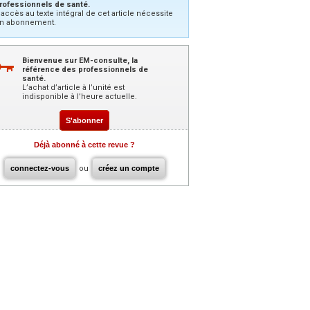
rofessionnels de santé.
’accès au texte intégral de cet article nécessite
n abonnement.
Bienvenue sur EM-consulte, la
référence des professionnels de
santé.
L’achat d’article à l’unité est
indisponible à l’heure actuelle.
S'abonner
Déjà abonné à cette revue ?
connectez-vous
ou
créez un compte