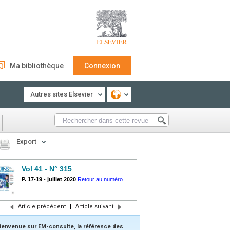
Ma bibliothèque
Connexion
Autres sites Elsevier
Export
Vol 41 - N° 315
P. 17-19
-
juillet 2020
Retour au numéro
Article précédent
|
Article suivant
ienvenue sur EM-consulte, la référence des