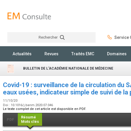
Rechercher
Service C
Rechercher
Actualités
Revues
Traités EMC
Domaines
BULLETIN DE L'ACADÉMIE NATIONALE DE MÉDECINE
Covid-19 : surveillance de la circulation du
eaux usées, indicateur simple de suivi de l
11/10/20
Doi : 10.1016/j.banm.2020.07.046
Le texte complet de cet article est disponible en PDF.
Résumé
PDF
Mots clés