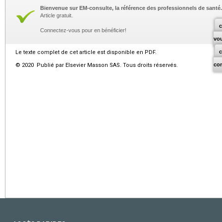
Bienvenue sur EM-consulte, la référence des professionnels de santé.
Article gratuit.
c
Connectez-vous pour en bénéficier!
vo
Le texte complet de cet article est disponible en PDF.
co
© 2020 Publié par Elsevier Masson SAS. Tous droits réservés.