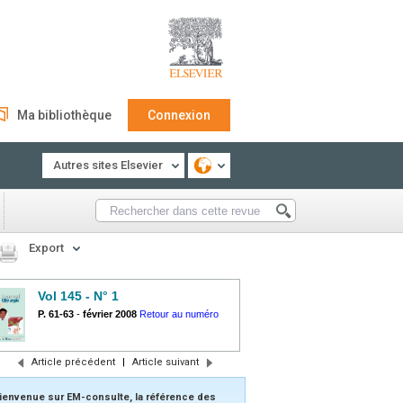
Ma bibliothèque
Connexion
Autres sites Elsevier
Export
Vol 145 - N° 1
P. 61-63
-
février 2008
Retour au numéro
Article précédent
|
Article suivant
ienvenue sur EM-consulte, la référence des