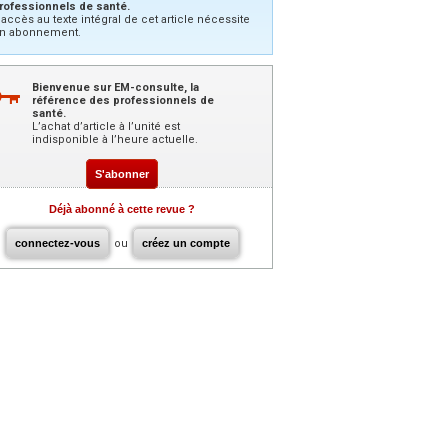
rofessionnels de santé.
’accès au texte intégral de cet article nécessite
n abonnement.
Bienvenue sur EM-consulte, la
référence des professionnels de
santé.
L’achat d’article à l’unité est
indisponible à l’heure actuelle.
S'abonner
Déjà abonné à cette revue ?
connectez-vous
ou
créez un compte