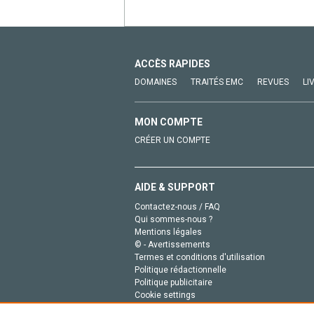
ACCÈS RAPIDES
DOMAINES
TRAITÉS EMC
REVUES
LI
MON COMPTE
CRÉER UN COMPTE
AIDE & SUPPORT
Contactez-nous / FAQ
Qui sommes-nous ?
Mentions légales
© - Avertissements
Termes et conditions d'utilisation
Politique rédactionnelle
Politique publicitaire
Cookie settings
Politique de la vie privée