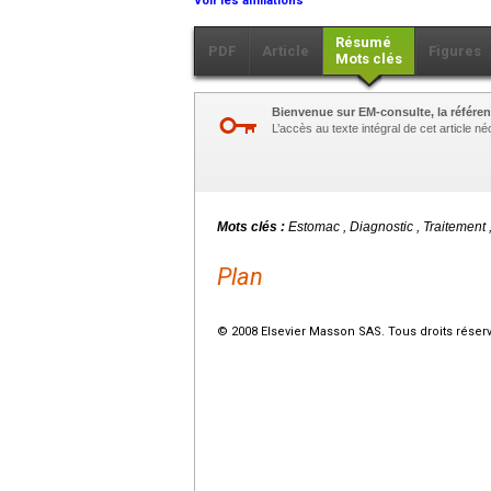
Voir les affiliations
Résumé
PDF
Article
Figures
Mots clés
Bienvenue sur EM-consulte, la référen
L’accès au texte intégral de cet article 
Mots clés :
Estomac , Diagnostic , Traitement
Plan
© 2008 Elsevier Masson SAS. Tous droits réser