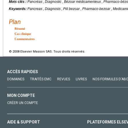
Mots clés :
Pancréas , Diagnostic , Bézoar médicamenteux , Pharmaco-béz
Keywords:
Pancreas , Diagnosis , Pill bezoar , Pharmaco-bezoar , Medica
Plan
Résumé
Cas clinique
Commentaires
© 2008 Elsevier Masson SAS. Tous droits réservés.
ACCÈS RAPIDES
DOMAINES
TRAITÉS EMC
REVUES
LIVRES
NOS FORMULES D'AB
MON COMPTE
CRÉER UN COMPTE
AIDE & SUPPORT
PLATEFORMES ELSE