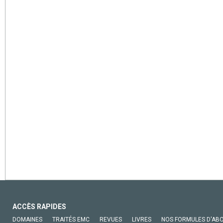
ACCÈS RAPIDES
DOMAINES
TRAITÉS EMC
REVUES
LIVRES
NOS FORMULES D'AB