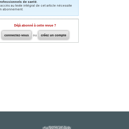
rofessionnels de santé.
’accès au texte intégral de cet article nécessite
n abonnement.
Déjà abonné à cette revue ?
connectez-vous
ou
créez un compte