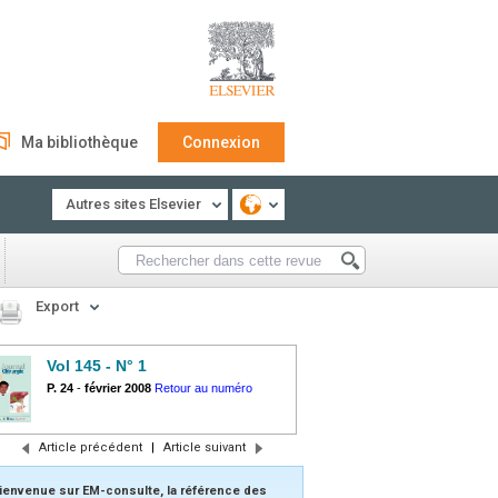
Ma bibliothèque
Connexion
Autres sites Elsevier
Export
Vol 145 - N° 1
P. 24
-
février 2008
Retour au numéro
Article précédent
|
Article suivant
ienvenue sur EM-consulte, la référence des