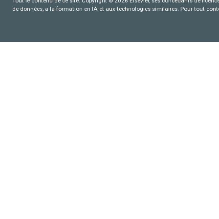
Tout le contenu de ce site: Copyright © 2026 Elsevier, ses concédants de licence e
de données, a la formation en IA et aux technologies similaires. Pour tout con