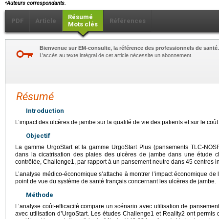
⁎
Auteurs correspondants.
Résumé
PDF
Article
Références
Mots clés
Bienvenue sur EM-consulte, la référence des professionnels de santé.
L’accès au texte intégral de cet article nécessite un abonnement.
Résumé
Introduction
L’impact des ulcères de jambe sur la qualité de vie des patients et sur le coû
Objectif
La gamme UrgoStart et la gamme UrgoStart Plus (pansements TLC-NOSF) on
dans la cicatrisation des plaies des ulcères de jambe dans une étude 
contrôlée, Challenge1, par rapport à un pansement neutre dans 45 centres in
L’analyse médico-économique s’attache à montrer l’impact économique de 
point de vue du système de santé français concernant les ulcères de jambe.
Méthode
L’analyse coût-efficacité compare un scénario avec utilisation de panseme
avec utilisation d’UrgoStart. Les études Challenge1 et Reality2 ont permis d