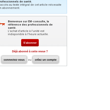
rofessionnels de santé.
’accès au texte intégral de cet article nécessite
n abonnement.
Bienvenue sur EM-consulte, la
référence des professionnels de
santé.
L’achat d’article à l’unité est
indisponible à l’heure actuelle.
S'abonner
Déjà abonné à cette revue ?
connectez-vous
ou
créez un compte