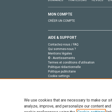
MON COMPTE
CRÉER UN COMPTE
AIDE & SUPPORT
Contactez-nous / FAQ
Qui sommes-nous ?
Mentions légales
© - Avertissements
Termes et conditions d'utilisation
Politique rédactionnelle
Politique publicitaire
Cookie settings
Politique de la vie privée
We use cookies that are necessary to make our si
analyze, improve, and personalize our content and