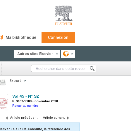
Ma bibliothèque
Connexion
Autres sites Elsevier
Export
Vol 45 - N° S2
P. S107-S108
-
novembre 2020
Retour au numéro
Article précédent
|
Article suivant
ienvenue sur EM-consulte, la référence des