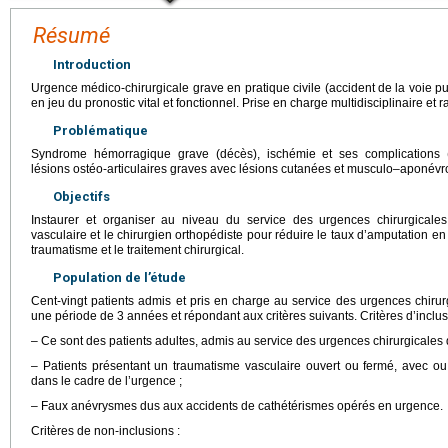
Résumé
Introduction
Urgence médico-chirurgicale grave en pratique civile (accident de la voie p
en jeu du pronostic vital et fonctionnel. Prise en charge multidisciplinaire et r
Problématique
Syndrome hémorragique grave (décès), ischémie et ses complications (a
lésions ostéo-articulaires graves avec lésions cutanées et musculo–aponévrot
Objectifs
Instaurer et organiser au niveau du service des urgences chirurgicales
vasculaire et le chirurgien orthopédiste pour réduire le taux d’amputation e
traumatisme et le traitement chirurgical.
Population de l’étude
Cent-vingt patients admis et pris en charge au service des urgences chir
une période de 3 années et répondant aux critères suivants. Critères d’inclus
– Ce sont des patients adultes, admis au service des urgences chirurgicales
– Patients présentant un traumatisme vasculaire ouvert ou fermé, avec ou 
dans le cadre de l’urgence ;
– Faux anévrysmes dus aux accidents de cathétérismes opérés en urgence.
Critères de non-inclusions :