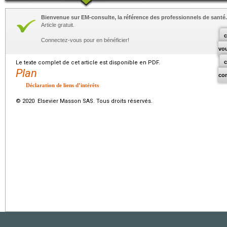
Bienvenue sur EM-consulte, la référence des professionnels de santé.
Article gratuit.
c
Connectez-vous pour en bénéficier!
vo
Le texte complet de cet article est disponible en PDF.
Plan
co
Déclaration de liens d’intérêts
© 2020 Elsevier Masson SAS. Tous droits réservés.