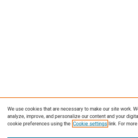
We use cookies that are necessary to make our site work. W
analyze, improve, and personalize our content and your digit
cookie preferences using the
Cookie settings
link. For more