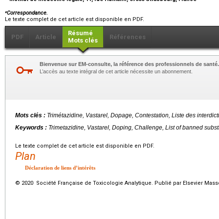
⁎
Correspondance.
Le texte complet de cet article est disponible en PDF.
Résumé
PDF
Article
Références
Mots clés
Bienvenue sur EM-consulte, la référence des professionnels de santé.
L’accès au texte intégral de cet article nécessite un abonnement.
Mots clés :
Trimétazidine, Vastarel, Dopage, Contestation, Liste des interdi
Keywords :
Trimetazidine, Vastarel, Doping, Challenge, List of banned sub
Le texte complet de cet article est disponible en PDF.
Plan
Déclaration de liens d’intérêts
© 2020 Société Française de Toxicologie Analytique. Publié par Elsevier Mass