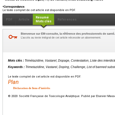
⁎
Correspondance.
Le texte complet de cet article est disponible en PDF.
Résumé
PDF
Article
Références
Mots clés
Bienvenue sur EM-consulte, la référence des professionnels de santé.
L’accès au texte intégral de cet article nécessite un abonnement.
Mots clés :
Trimétazidine, Vastarel, Dopage, Contestation, Liste des interdi
Keywords :
Trimetazidine, Vastarel, Doping, Challenge, List of banned sub
Le texte complet de cet article est disponible en PDF.
Plan
Déclaration de liens d’intérêts
© 2020 Société Française de Toxicologie Analytique. Publié par Elsevier Mass