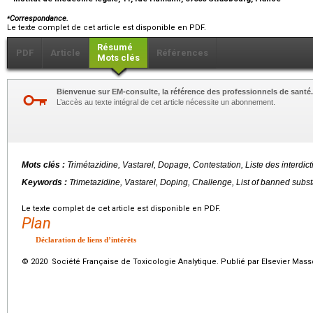
⁎
Correspondance.
Le texte complet de cet article est disponible en PDF.
Résumé
PDF
Article
Références
Mots clés
Bienvenue sur EM-consulte, la référence des professionnels de santé.
L’accès au texte intégral de cet article nécessite un abonnement.
Mots clés :
Trimétazidine, Vastarel, Dopage, Contestation, Liste des interdi
Keywords :
Trimetazidine, Vastarel, Doping, Challenge, List of banned sub
Le texte complet de cet article est disponible en PDF.
Plan
Déclaration de liens d’intérêts
© 2020 Société Française de Toxicologie Analytique. Publié par Elsevier Mass