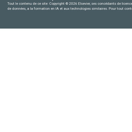
Tout le contenu de ce site: Copyright © 2026 Elsevier, ses concédants de licence e
de données, a la formation en IA et aux technologies similaires. Pour tout con