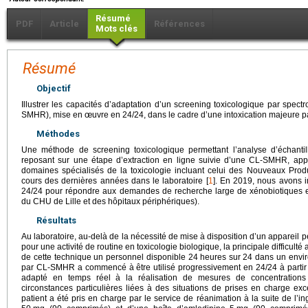
Résumé
PDF
Article
Références
Mots clés
Résumé
Objectif
Illustrer les capacités d’adaptation d’un screening toxicologique par spec
SMHR), mise en œuvre en 24/24, dans le cadre d’une intoxication majeure pa
Méthodes
Une méthode de screening toxicologique permettant l’analyse d’échantil
reposant sur une étape d’extraction en ligne suivie d’une CL-SMHR, a
domaines spécialisés de la toxicologie incluant celui des Nouveaux Pro
cours des dernières années dans le laboratoire [
1
]. En 2019, nous avons
24/24 pour répondre aux demandes de recherche large de xénobiotiques e
du CHU de Lille et des hôpitaux périphériques).
Résultats
Au laboratoire, au-delà de la nécessité de mise à disposition d’un apparei
pour une activité de routine en toxicologie biologique, la principale difficulté a 
de cette technique un personnel disponible 24
heures sur 24 dans un envir
par CL-SMHR a commencé à être utilisé progressivement en 24/24 à partir 
adapté en temps réel à la réalisation de mesures de concentrations
circonstances particulières liées à des situations de prises en charge exc
patient a été pris en charge par le service de réanimation à la suite de l’in