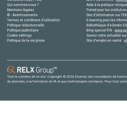
Qui sommes-nous ?
Aide à la pratique clinique
Mentions légales
Portail pour les institution
© - Avertissements
Site d'information sur l'E
Termes et conditions d'utilisation
E-learning pour les infirmi
Politique rédactionnelle
Bibliothèque d'e-books Els
Politique publicitaire
Blog special IFSI :
www.gen
Cookie settings
Suivez notre actualité sur
Politique de la vie privée
Site d'emploi en santé :
e
Tout le contenu de ce site: Copyright © 2026 Elsevier, ses concédants de licence e
de données, a la formation en IA et aux technologies similaires. Pour tout con