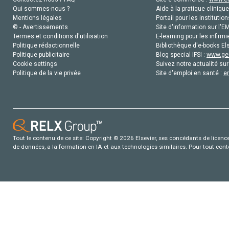
Qui sommes-nous ?
Aide à la pratique clinique
Mentions légales
Portail pour les institution
© - Avertissements
Site d'information sur l'E
Termes et conditions d'utilisation
E-learning pour les infirmi
Politique rédactionnelle
Bibliothèque d'e-books Els
Politique publicitaire
Blog special IFSI :
www.gen
Cookie settings
Suivez notre actualité sur
Politique de la vie privée
Site d'emploi en santé :
e
Tout le contenu de ce site: Copyright © 2026 Elsevier, ses concédants de licence e
de données, a la formation en IA et aux technologies similaires. Pour tout con