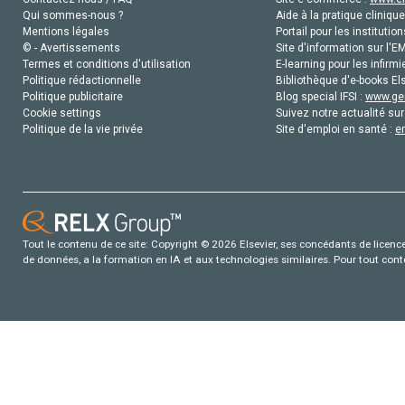
Qui sommes-nous ?
Aide à la pratique clinique
Mentions légales
Portail pour les institution
© - Avertissements
Site d'information sur l'E
Termes et conditions d'utilisation
E-learning pour les infirmi
Politique rédactionnelle
Bibliothèque d'e-books Els
Politique publicitaire
Blog special IFSI :
www.gen
Cookie settings
Suivez notre actualité sur
Politique de la vie privée
Site d'emploi en santé :
e
Tout le contenu de ce site: Copyright © 2026 Elsevier, ses concédants de licence e
de données, a la formation en IA et aux technologies similaires. Pour tout con