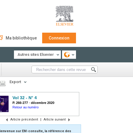
Ma bibliothèque
Connexion
Autres sites Elsevier
Export
Vol 32 - N° 4
P. 266-277
-
décembre 2020
Retour au numéro
Article précédent
|
Article suivant
ienvenue sur EM-consulte, la référence des