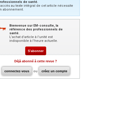
rofessionnels de santé.
’accès au texte intégral de cet article nécessite
n abonnement.
Bienvenue sur EM-consulte, la
référence des professionnels de
santé.
L’achat d’article à l’unité est
indisponible à l’heure actuelle.
S'abonner
Déjà abonné à cette revue ?
connectez-vous
ou
créez un compte