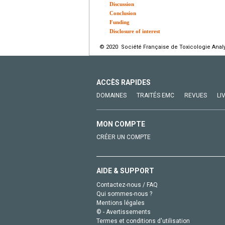
Discussion
Conclusion
Funding
Disclosure of interest
© 2020 Société Française de Toxicologie Analyt
ACCÈS RAPIDES
DOMAINES
TRAITÉS EMC
REVUES
LI
MON COMPTE
CRÉER UN COMPTE
AIDE & SUPPORT
Contactez-nous / FAQ
Qui sommes-nous ?
Mentions légales
© - Avertissements
Termes et conditions d'utilisation