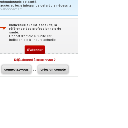
rofessionnels de santé.
’accès au texte intégral de cet article nécessite
n abonnement.
Bienvenue sur EM-consulte, la
référence des professionnels de
santé.
L’achat d’article à l’unité est
indisponible à l’heure actuelle.
S'abonner
Déjà abonné à cette revue ?
connectez-vous
ou
créez un compte