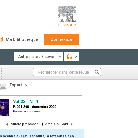
Ma bibliothèque
Connexion
Autres sites Elsevier
Export
Vol 32 - N° 4
P. 291-300
-
décembre 2020
Retour au numéro
Article précédent
|
Article suivant
ienvenue sur EM-consulte, la référence des