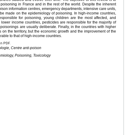
 poisoning in France and in the rest of the world. Despite the inherent
(poison information centres, emergency departments, intensive care units,
an be made on the epidemiology of poisoning. In high-income countries,
sponsible for poisoning, young children are the most affected, and
 lower income countries, pesticides are responsible for the majority of
oisonings are usually deliberate. Finally, in the countries with higher
 on the territory, but the economic growth and the improvement of the
rable to that of high-income countries.
en PDF.
ologie, Centre anti-poison
emiology, Poisoning, Toxicology