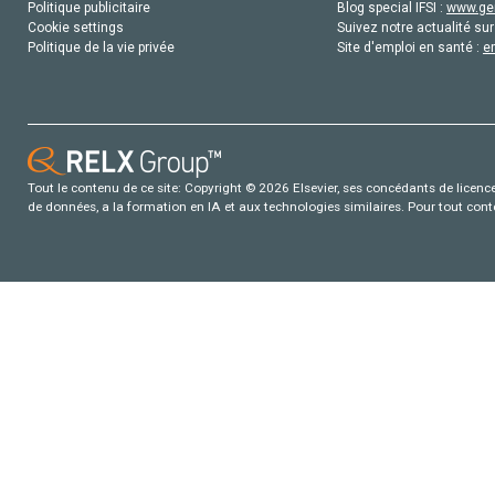
Politique publicitaire
Blog special IFSI :
www.gen
Cookie settings
Suivez notre actualité sur
Politique de la vie privée
Site d'emploi en santé :
e
Tout le contenu de ce site: Copyright © 2026 Elsevier, ses concédants de licence e
de données, a la formation en IA et aux technologies similaires. Pour tout con