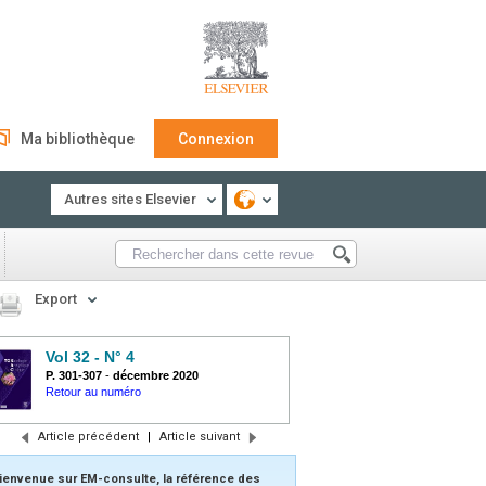
Ma bibliothèque
Connexion
Autres sites Elsevier
Export
Vol 32 - N° 4
P. 301-307
-
décembre 2020
Retour au numéro
Article précédent
|
Article suivant
ienvenue sur EM-consulte, la référence des