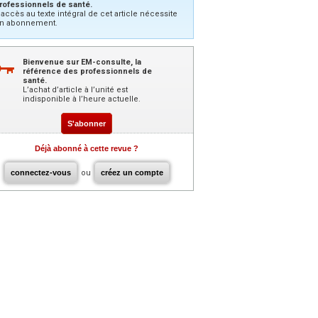
rofessionnels de santé.
’accès au texte intégral de cet article nécessite
n abonnement.
Bienvenue sur EM-consulte, la
référence des professionnels de
santé.
L’achat d’article à l’unité est
indisponible à l’heure actuelle.
S'abonner
Déjà abonné à cette revue ?
connectez-vous
ou
créez un compte