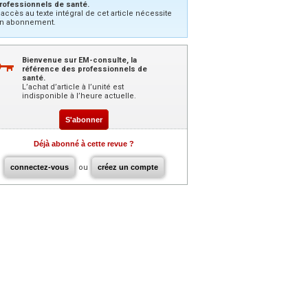
rofessionnels de santé.
’accès au texte intégral de cet article nécessite
n abonnement.
Bienvenue sur EM-consulte, la
référence des professionnels de
santé.
L’achat d’article à l’unité est
indisponible à l’heure actuelle.
S'abonner
Déjà abonné à cette revue ?
connectez-vous
ou
créez un compte