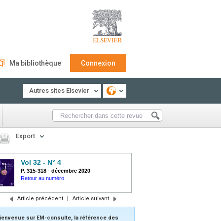
Ma bibliothèque
Connexion
Autres sites Elsevier
Export
Vol 32 - N° 4
P. 315-318
-
décembre 2020
Retour au numéro
Article précédent
|
Article suivant
ienvenue sur EM-consulte, la référence des