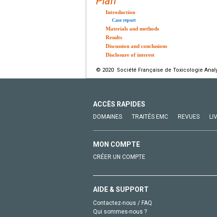
Plan
Introduction
Case report
Materials and methods
Results
Discussion and conclusions
Disclosure of interest
© 2020 Société Française de Toxicologie Analyt
ACCÈS RAPIDES
DOMAINES
TRAITÉS EMC
REVUES
LI
MON COMPTE
CRÉER UN COMPTE
AIDE & SUPPORT
Contactez-nous / FAQ
Qui sommes-nous ?