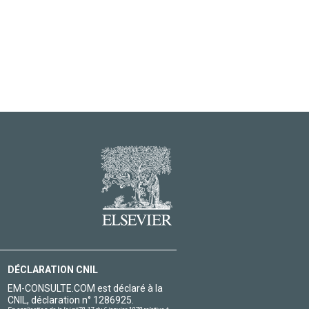
DÉCLARATION CNIL
EM-CONSULTE.COM est déclaré à la
CNIL, déclaration n° 1286925.