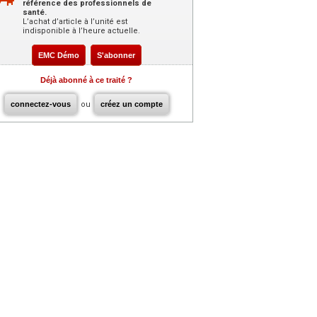
référence des professionnels de
santé.
L’achat d’article à l’unité est
indisponible à l’heure actuelle.
EMC Démo
S'abonner
Déjà abonné à ce traité ?
connectez-vous
ou
créez un compte