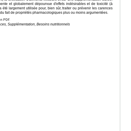
nte et globalement dépourvue d'effets indésirables et de toxicité (à
a été largement utilisée pour, bien sûr, traiter ou prévenir les carences
es du fait de propriétés pharmacologiques plus ou moins argumentées.
en PDF.
ces, Supplémentation, Besoins nutritionnels