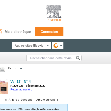
Ma bibliothèque
Connexion
Autres sites Elsevier
Export
Vol 17 - N° 4
P. 220-225
-
décembre 2020
Retour au numéro
Article précédent
|
Article suivant
ienvenue sur EM-consulte, la référence des