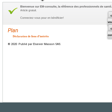
Bienvenue sur EM-consulte, la référence des professionnels de santé.
Article gratuit.
c
Connectez-vous pour en bénéficier!
vo
Plan
co
Déclaration de liens d’intérêts
© 2020 Publié par Elsevier Masson SAS.