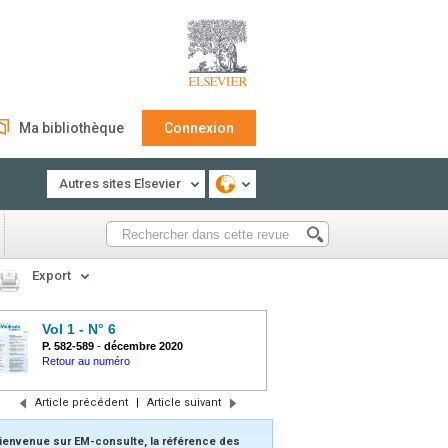
Ma bibliothèque
Connexion
Autres sites Elsevier
Export
Vol 1 - N° 6
P. 582-589
-
décembre 2020
Retour au numéro
Article précédent
|
Article suivant
ienvenue sur EM-consulte, la référence des