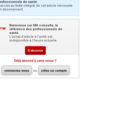
rofessionnels de santé.
’accès au texte intégral de cet article nécessite
n abonnement.
Bienvenue sur EM-consulte, la
référence des professionnels de
santé.
L’achat d’article à l’unité est
indisponible à l’heure actuelle.
S'abonner
Déjà abonné à cette revue ?
connectez-vous
ou
créez un compte