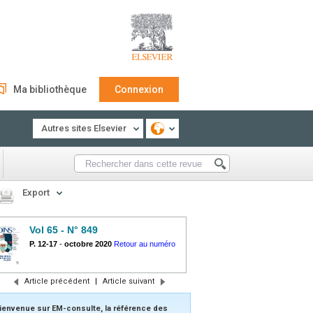
Ma bibliothèque
Connexion
Autres sites Elsevier
Export
Vol 65 - N° 849
P. 12-17
-
octobre 2020
Retour au numéro
Article précédent
|
Article suivant
ienvenue sur EM-consulte, la référence des