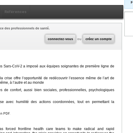
p
Références
ce des professionnels de santé.
connectez-vous
ou
créez un compte
rus Sars-CoV-2 a imposé aux équipes soignantes de première ligne de
la crise offre l’opportunité de redécouvrir l’essence même de l’art de
même, à l’autre et au monde
 de confort, aussi bien sociales, professionnelles, psychologiques
ose avec humilité des actions coordonnées, tout en permettant la
en PDF.
 forced frontline health care teams to make radical and rapid