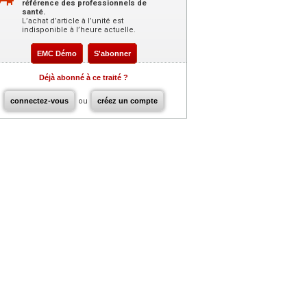
référence des professionnels de
santé.
L’achat d’article à l’unité est
indisponible à l’heure actuelle.
EMC Démo
S'abonner
Déjà abonné à ce traité ?
connectez-vous
ou
créez un compte