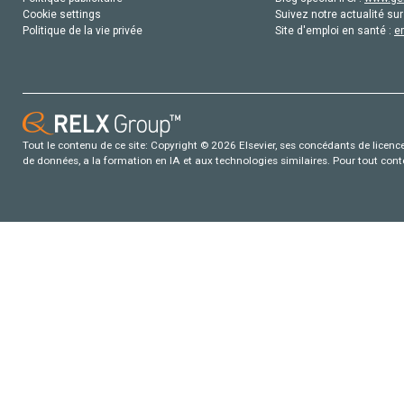
Cookie settings
Suivez notre actualité sur
Politique de la vie privée
Site d'emploi en santé :
e
Tout le contenu de ce site: Copyright © 2026 Elsevier, ses concédants de licence e
de données, a la formation en IA et aux technologies similaires. Pour tout con