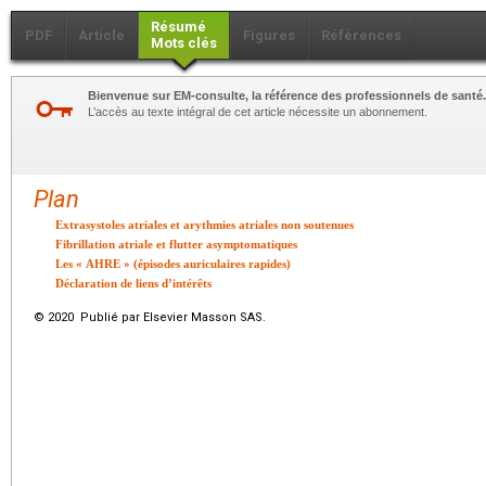
Résumé
PDF
Article
Figures
Références
Mots clés
Bienvenue sur EM-consulte, la référence des professionnels de santé.
L’accès au texte intégral de cet article nécessite un abonnement.
Plan
Extrasystoles atriales et arythmies atriales non soutenues
Fibrillation atriale et flutter asymptomatiques
Les « AHRE » (épisodes auriculaires rapides)
Déclaration de liens d’intérêts
© 2020 Publié par Elsevier Masson SAS.