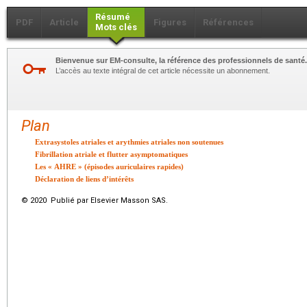
Résumé
PDF
Article
Figures
Références
Mots clés
Bienvenue sur EM-consulte, la référence des professionnels de santé.
L’accès au texte intégral de cet article nécessite un abonnement.
Plan
Extrasystoles atriales et arythmies atriales non soutenues
Fibrillation atriale et flutter asymptomatiques
Les « AHRE » (épisodes auriculaires rapides)
Déclaration de liens d’intérêts
© 2020 Publié par Elsevier Masson SAS.