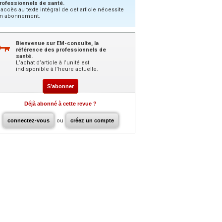
rofessionnels de santé.
’accès au texte intégral de cet article nécessite
n abonnement.
Bienvenue sur EM-consulte, la
référence des professionnels de
santé.
L’achat d’article à l’unité est
indisponible à l’heure actuelle.
S'abonner
Déjà abonné à cette revue ?
connectez-vous
ou
créez un compte