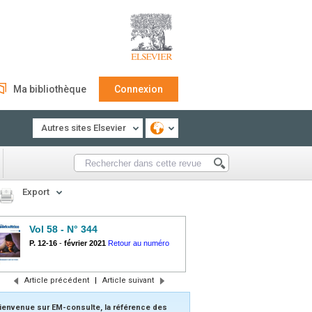
Ma bibliothèque
Connexion
Autres sites Elsevier
Export
Vol 58 - N° 344
P. 12-16
-
février 2021
Retour au numéro
Article précédent
|
Article suivant
ienvenue sur EM-consulte, la référence des