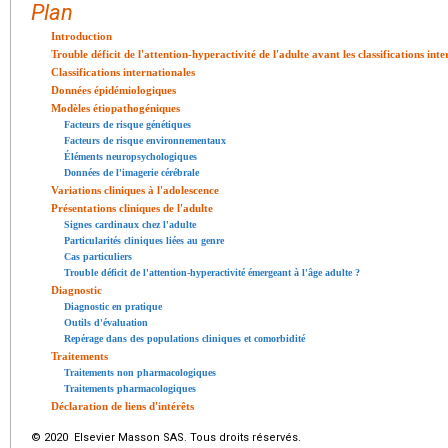
Plan
Introduction
Trouble déficit de l'attention-hyperactivité de l'adulte avant les classifications int
Classifications internationales
Données épidémiologiques
Modèles étiopathogéniques
Facteurs de risque génétiques
Facteurs de risque environnementaux
Éléments neuropsychologiques
Données de l'imagerie cérébrale
Variations cliniques à l'adolescence
Présentations cliniques de l'adulte
Signes cardinaux chez l'adulte
Particularités cliniques liées au genre
Cas particuliers
Trouble déficit de l'attention-hyperactivité émergeant à l'âge adulte ?
Diagnostic
Diagnostic en pratique
Outils d'évaluation
Repérage dans des populations cliniques et comorbidité
Traitements
Traitements non pharmacologiques
Traitements pharmacologiques
Déclaration de liens d'intérêts
© 2020 Elsevier Masson SAS. Tous droits réservés.