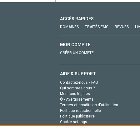
ACCÈS RAPIDES
DOMAINES
TRAITÉS EMC
REVUES
LI
MON COMPTE
CRÉER UN COMPTE
AIDE & SUPPORT
Contactez-nous / FAQ
Qui sommes-nous ?
Mentions légales
© - Avertissements
Termes et conditions d'utilisation
Politique rédactionnelle
Politique publicitaire
Cookie settings
Politique de la vie privée