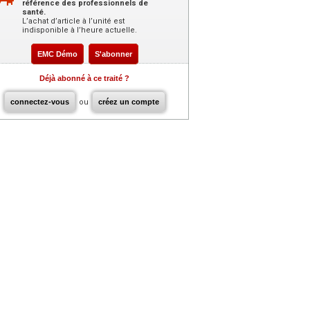
référence des professionnels de
santé.
L’achat d’article à l’unité est
indisponible à l’heure actuelle.
EMC Démo
S'abonner
Déjà abonné à ce traité ?
connectez-vous
ou
créez un compte