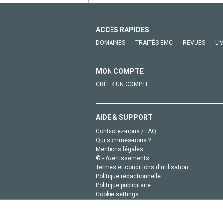
ACCÈS RAPIDES
DOMAINES
TRAITÉS EMC
REVUES
LI
MON COMPTE
CRÉER UN COMPTE
AIDE & SUPPORT
Contactez-nous / FAQ
Qui sommes-nous ?
Mentions légales
© - Avertissements
Termes et conditions d'utilisation
Politique rédactionnelle
Politique publicitaire
Cookie settings
Politique de la vie privée