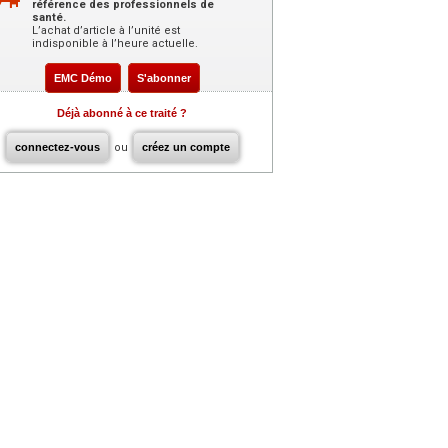
référence des professionnels de
santé.
L’achat d’article à l’unité est
indisponible à l’heure actuelle.
EMC Démo
S'abonner
Déjà abonné à ce traité ?
connectez-vous
ou
créez un compte