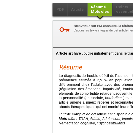
Résumé
Points
PDF
Article
Mots clés
essentie
Bienvenue sur EM-consulte, la référen
L’accès au texte intégral de cet article 
Article archivé
, publié initialement dans le tr
Résumé
Le diagnostic de trouble déficit de l'attentio
prévalence estimée à 2,5 % en population gén
différemment chez l'adulte avec des phéno
(régulation des émotions, impulsivité, trou
éléments de comorbidité retardent souvent le 
la personnalité (antisociale,
borderline
) mais
article amène à mieux repérer et reconnaît
abords thérapeutiques qui ont montré leur effi
Le texte complet de cet article est disponible 
Mots-clés :
TDAH, Adulte, Adolescent, Impulsi
Remédiation cognitive, Psychostimulants