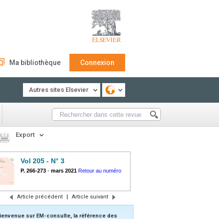
Ma bibliothèque
Connexion
Autres sites Elsevier
Export
Vol 205 - N° 3
P. 266-273
-
mars 2021
Retour au numéro
Article précédent
|
Article suivant
ienvenue sur EM-consulte, la référence des