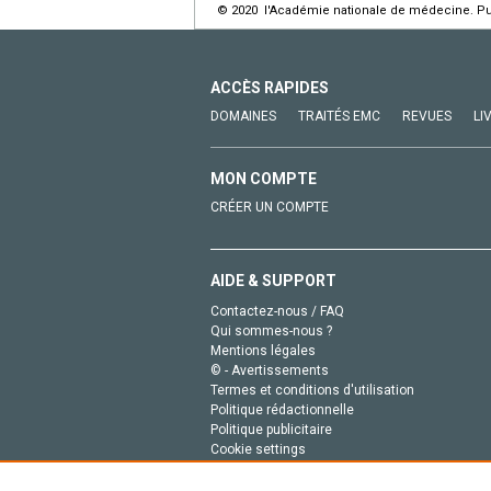
© 2020 l'Académie nationale de médecine. Publ
ACCÈS RAPIDES
DOMAINES
TRAITÉS EMC
REVUES
LI
MON COMPTE
CRÉER UN COMPTE
AIDE & SUPPORT
Contactez-nous / FAQ
Qui sommes-nous ?
Mentions légales
© - Avertissements
Termes et conditions d'utilisation
Politique rédactionnelle
Politique publicitaire
Cookie settings
Politique de la vie privée