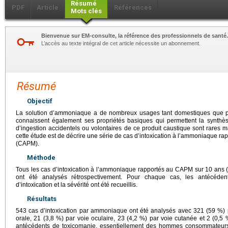
Résumé
PDF
Article
Références
Mots clés
Bienvenue sur EM-consulte, la référence des professionnels de santé.
L’accès au texte intégral de cet article nécessite un abonnement.
Résumé
Objectif
La solution d’ammoniaque a de nombreux usages tant domestiques que p
connaissent également ses propriétés basiques qui permettent la synthès
d’ingestion accidentels ou volontaires de ce produit caustique sont rares ma
cette étude est de décrire une série de cas d’intoxication à l’ammoniaque ra
(CAPM).
Méthode
Tous les cas d’intoxication à l’ammoniaque rapportés au CAPM sur 10 ans 
ont été analysés rétrospectivement. Pour chaque cas, les antécéden
d’intoxication et la sévérité ont été recueillis.
Résultats
543 cas d’intoxication par ammoniaque ont été analysés avec 321 (59 %) p
orale, 21 (3,8 %) par voie oculaire, 23 (4,2 %) par voie cutanée et 2 (0,5 %
antécédents de toxicomanie, essentiellement des hommes consommateurs 