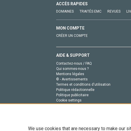
ACCÈS RAPIDES
DOMAINES
TRAITÉS EMC
REVUES
LI
MON COMPTE
CRÉER UN COMPTE
AIDE & SUPPORT
Contactez-nous / FAQ
Qui sommes-nous ?
Mentions légales
© - Avertissements
Termes et conditions d'utilisation
Politique rédactionnelle
Politique publicitaire
Cookie settings
Politique de la vie privée
We use cookies that are necessary to make our si