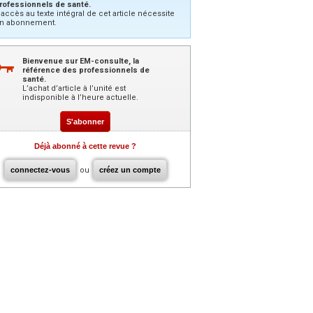
rofessionnels de santé.
’accès au texte intégral de cet article nécessite
n abonnement.
Bienvenue sur EM-consulte, la
référence des professionnels de
santé.
L’achat d’article à l’unité est
indisponible à l’heure actuelle.
S'abonner
Déjà abonné à cette revue ?
connectez-vous
ou
créez un compte