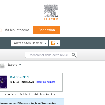
Ma bibliothèque
Connexion
Autres sites Elsevier
Export
Vol 33 - N° 1
P. 17-18
-
mars 2021
Retour au numéro
Article précédent
|
Article suivant
ienvenue sur EM-consulte, la référence des