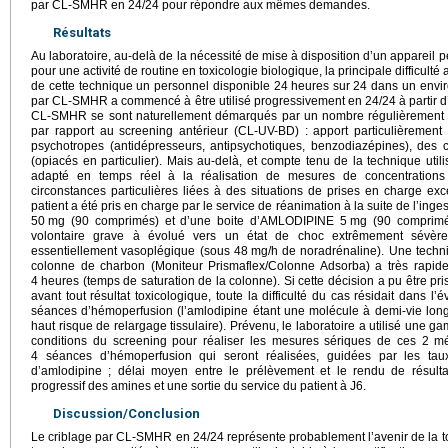
par CL-SMHR en 24/24 pour répondre aux mêmes demandes.
Résultats
Au laboratoire, au-delà de la nécessité de mise à disposition d’un apparei
pour une activité de routine en toxicologie biologique, la principale difficulté a 
de cette technique un personnel disponible 24
heures sur 24 dans un envir
par CL-SMHR a commencé à être utilisé progressivement en 24/24 à partir d’
CL-SMHR se sont naturellement démarqués par un nombre régulièrement pl
par rapport au screening antérieur (CL-UV-BD) : apport particulièrement 
psychotropes (antidépresseurs, antipsychotiques, benzodiazépines), des c
(opiacés en particulier). Mais au-delà, et compte tenu de la technique uti
adapté en temps réel à la réalisation de mesures de concentrations
circonstances particulières liées à des situations de prises en charge exc
patient a été pris en charge par le service de réanimation à la suite de l’in
50
mg (90 comprimés) et d’une boite d’AMLODIPINE 5
mg (90 comprimés
volontaire grave à évolué vers un état de choc extrêmement sévère
essentiellement vasoplégique (sous 48
mg/h de noradrénaline). Une techn
colonne de charbon (Moniteur Prismaflex/Colonne Adsorba) a très rapi
4
heures (temps de saturation de la colonne). Si cette décision a pu être pris
avant tout résultat toxicologique, toute la difficulté du cas résidait dans l’
séances d’hémoperfusion (l’amlodipine étant une molécule à demi-vie long
haut risque de relargage tissulaire). Prévenu, le laboratoire a utilisé une 
conditions du screening pour réaliser les mesures sériques de ces 2 m
4 séances d’hémoperfusion qui seront réalisées, guidées par les tau
d’amlodipine ; délai moyen entre le prélèvement et le rendu de résult
progressif des amines et une sortie du service du patient à J6.
Discussion/Conclusion
Le criblage par CL-SMHR en 24/24 représente probablement l’avenir de la t