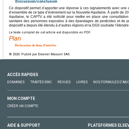
Discussion/conclusion
Ce dispositif permet d’apporter une réponse à ces signalements avec une ap
d’ensemble de ce type d’évènement sur la Nouvelle Aquitaine. À partir de 2
Aquitaine, le CAPTV a été sollicité pour mettre en place une consultatio
sanitaire des personnes exposées à des épandages de pesticides et de pr
dispositif a depuis été étendu à d’autres régions et la DGS souhaite l’étendr
Le texte complet de cet article est disponible en PDF.
Plan
Déclaration de liens d’intérêts
© 2020 Publié par Elsevier Masson SAS.
ACCÈS RAPIDES
DOMAINES
TRAITÉS EMC
REVUES
LIVRES
NOS FORMULES D'AB
MON COMPTE
CRÉER UN COMPTE
AIDE & SUPPORT
PLATEFORMES ELSE