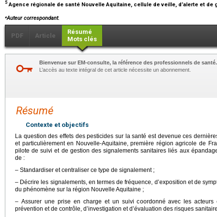
5
Agence régionale de santé Nouvelle Aquitaine, cellule de veille, d’alerte et de 
⁎
Auteur correspondant.
Résumé
PDF
Article
Mots clés
Bienvenue sur EM-consulte, la référence des professionnels de santé.
L’accès au texte intégral de cet article nécessite un abonnement.
Résumé
Contexte et objectifs
La question des effets des pesticides sur la santé est devenue ces dernièr
et particulièrement en Nouvelle-Aquitaine, première région agricole de Fra
pilote de suivi et de gestion des signalements sanitaires liés aux épandag
de :
– Standardiser et centraliser ce type de signalement ;
– Décrire les signalements, en termes de fréquence, d’exposition et de symp
du phénomène sur la région Nouvelle Aquitaine ;
– Assurer une prise en charge et un suivi coordonné avec les acteur
prévention et de contrôle, d’investigation et d’évaluation des risques sanitair