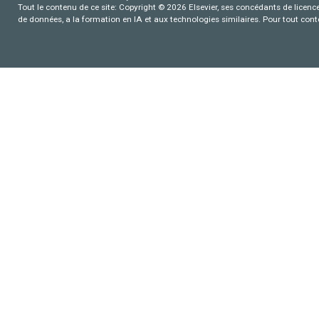
Tout le contenu de ce site: Copyright © 2026 Elsevier, ses concédants de licence e
de données, a la formation en IA et aux technologies similaires. Pour tout con