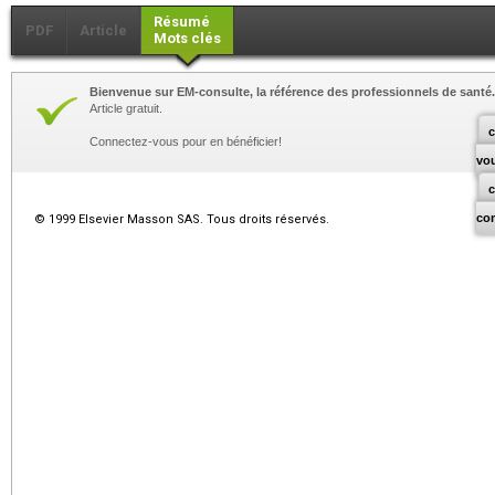
Résumé
PDF
Article
Mots clés
Bienvenue sur EM-consulte, la référence des professionnels de santé.
Article gratuit.
c
Connectez-vous pour en bénéficier!
vo
co
© 1999 Elsevier Masson SAS. Tous droits réservés.