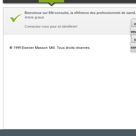
Bienvenue sur EM-consulte, la référence des professionnels de santé.
Article gratuit.
c
Connectez-vous pour en bénéficier!
vo
co
© 1999 Elsevier Masson SAS. Tous droits réservés.