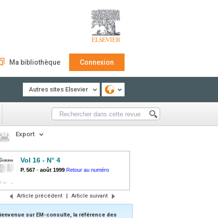
Ma bibliothèque
Connexion
Autres sites Elsevier
Export
Vol 16 - N° 4
P. 567
-
août 1999
Retour au numéro
Article précédent
|
Article suivant
ienvenue sur EM-consulte, la référence des