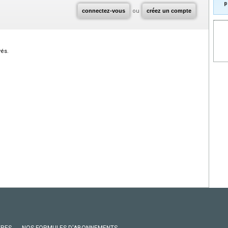
p
connectez-vous
ou
créez un compte
vés.