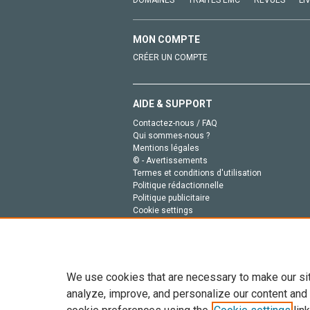
DOMAINES
TRAITÉS EMC
REVUES
LI
MON COMPTE
CRÉER UN COMPTE
AIDE & SUPPORT
Contactez-nous / FAQ
Qui sommes-nous ?
Mentions légales
© - Avertissements
Termes et conditions d'utilisation
Politique rédactionnelle
Politique publicitaire
Cookie settings
Politique de la vie privée
We use cookies that are necessary to make our si
analyze, improve, and personalize our content and