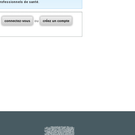
rofessionnels de santé.
connectez-vous
ou
créez un compte