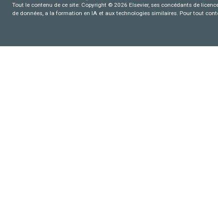
Tout le contenu de ce site: Copyright © 2026 Elsevier, ses concédants de licence e
de données, a la formation en IA et aux technologies similaires. Pour tout con