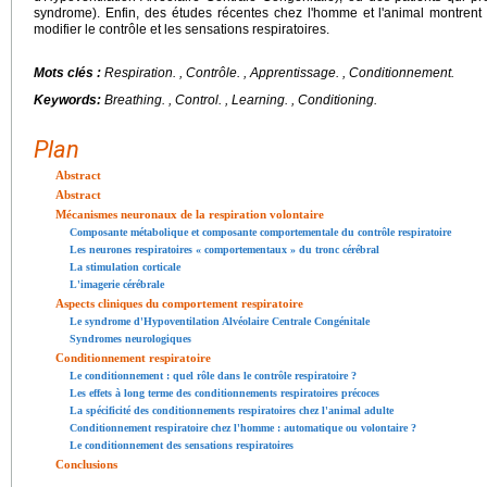
syndrome). Enfin, des études récentes chez l'homme et l'animal montrent
modifier le contrôle et les sensations respiratoires.
Mots clés :
Respiration.
, Contrôle. , Apprentissage. , Conditionnement.
Keywords:
Breathing.
, Control. , Learning. , Conditioning.
Plan
Abstract
Abstract
Mécanismes neuronaux de la respiration volontaire
Composante métabolique et composante comportementale du contrôle respiratoire
Les neurones respiratoires « comportementaux » du tronc cérébral
La stimulation corticale
L'imagerie cérébrale
Aspects cliniques du comportement respiratoire
Le syndrome d'Hypoventilation Alvéolaire Centrale Congénitale
Syndromes neurologiques
Conditionnement respiratoire
Le conditionnement : quel rôle dans le contrôle respiratoire ?
Les effets à long terme des conditionnements respiratoires précoces
La spécificité des conditionnements respiratoires chez l'animal adulte
Conditionnement respiratoire chez l'homme : automatique ou volontaire ?
Le conditionnement des sensations respiratoires
Conclusions