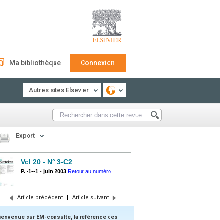
Ma bibliothèque
Connexion
Autres sites Elsevier
Export
Vol 20 - N° 3-C2
P. -1--1
-
juin 2003
Retour au numéro
Article précédent
|
Article suivant
ienvenue sur EM-consulte, la référence des