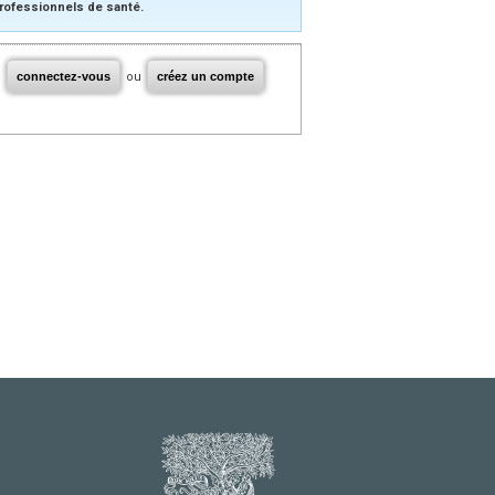
rofessionnels de santé.
connectez-vous
ou
créez un compte