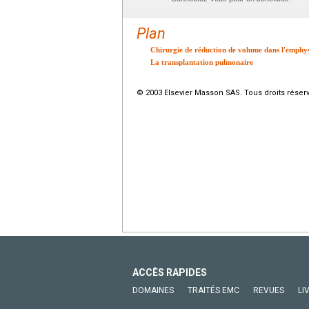
Plan
Chirurgie de réduction de volume dans l'emph
La transplantation pulmonaire
© 2003 Elsevier Masson SAS. Tous droits réser
ACCÈS RAPIDES
DOMAINES
TRAITÉS EMC
REVUES
LI