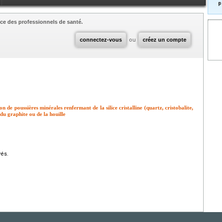
p
ce des professionnels de santé.
connectez-vous
ou
créez un compte
on de poussières minérales renfermant de la silice cristalline (quartz, cristobalite,
, du graphite ou de la houille
vés.