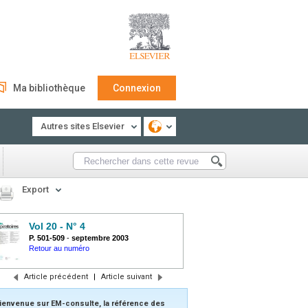
Ma bibliothèque
Connexion
Autres sites Elsevier
Export
Vol 20 - N° 4
P. 501-509
-
septembre 2003
Retour au numéro
Article précédent
|
Article suivant
ienvenue sur EM-consulte, la référence des