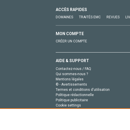
ACCÈS RAPIDES
DOMAINES
TRAITÉS EMC
REVUES
LI
MON COMPTE
CRÉER UN COMPTE
AIDE & SUPPORT
Contactez-nous / FAQ
Qui sommes-nous ?
Mentions légales
© - Avertissements
Termes et conditions d'utilisation
Politique rédactionnelle
Politique publicitaire
Cookie settings
Politique de la vie privée